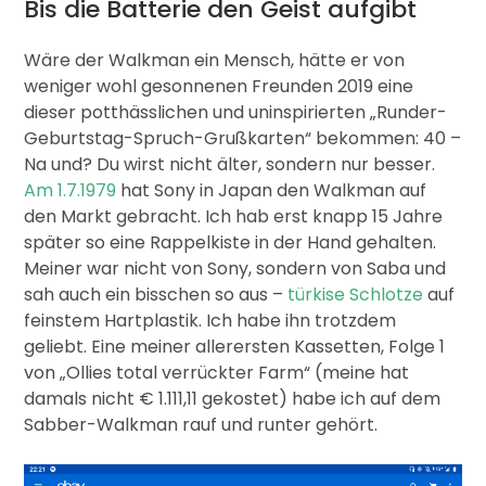
Bis die Batterie den Geist aufgibt
Wäre der Walkman ein Mensch, hätte er von
weniger wohl gesonnenen Freunden 2019 eine
dieser potthässlichen und uninspirierten „Runder-
Geburtstag-Spruch-Grußkarten“ bekommen: 40 –
Na und? Du wirst nicht älter, sondern nur besser.
Am 1.7.1979
hat Sony in Japan den Walkman auf
den Markt gebracht. Ich hab erst knapp 15 Jahre
später so eine Rappelkiste in der Hand gehalten.
Meiner war nicht von Sony, sondern von Saba und
sah auch ein bisschen so aus –
türkise Schlotze
auf
feinstem Hartplastik. Ich habe ihn trotzdem
geliebt. Eine meiner allerersten Kassetten, Folge 1
von „Ollies total verrückter Farm“ (meine hat
damals nicht € 1.111,11 gekostet) habe ich auf dem
Sabber-Walkman rauf und runter gehört.