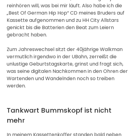
reinhören will, was bei mir läuft. Also habe ich die
„Best Of German Hip Hop“ CD meines Bruders auf
Kassette aufgenommen und zu HH City Allstars
genickt bis die Batterien den Beat zum Leiern
gebracht haben.
Zum Jahreswechsel sitzt der 40jährige Walkman
vermutlich irgendwo in der UBahn, zerreißt die
unlustige Geburtstagskarte, grinst und fragt sich,
was seine digitalen Nachkommen in den Ohren der
Wartenden und Wandelnden noch so treiben
werden.
Tankwart Bummskopf ist nicht
mehr
In meinem Kassettenkoffer standen bald neben