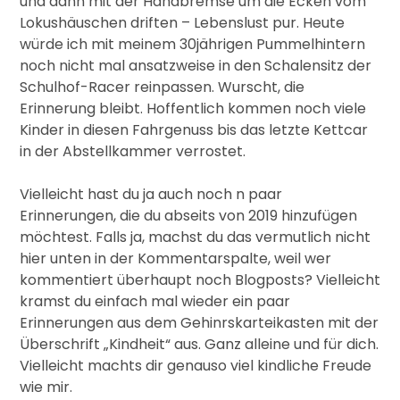
und dann mit der Handbremse um die Ecken vom
Lokushäuschen driften – Lebenslust pur. Heute
würde ich mit meinem 30jährigen Pummelhintern
noch nicht mal ansatzweise in den Schalensitz der
Schulhof-Racer reinpassen. Wurscht, die
Erinnerung bleibt. Hoffentlich kommen noch viele
Kinder in diesen Fahrgenuss bis das letzte Kettcar
in der Abstellkammer verrostet.
Vielleicht hast du ja auch noch n paar
Erinnerungen, die du abseits von 2019 hinzufügen
möchtest. Falls ja, machst du das vermutlich nicht
hier unten in der Kommentarspalte, weil wer
kommentiert überhaupt noch Blogposts? Vielleicht
kramst du einfach mal wieder ein paar
Erinnerungen aus dem Gehinrskarteikasten mit der
Überschrift „Kindheit“ aus. Ganz alleine und für dich.
Vielleicht machts dir genauso viel kindliche Freude
wie mir.