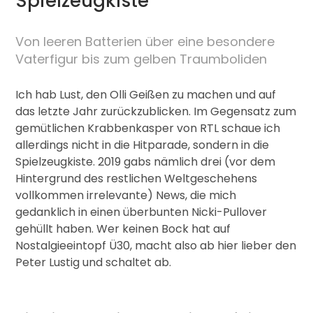
Spielzeugkiste
Von leeren Batterien über eine besondere
Vaterfigur bis zum gelben Traumboliden
Ich hab Lust, den Olli Geißen zu machen und auf
das letzte Jahr zurückzublicken. Im Gegensatz zum
gemütlichen Krabbenkasper von RTL schaue ich
allerdings nicht in die Hitparade, sondern in die
Spielzeugkiste. 2019 gabs nämlich drei (vor dem
Hintergrund des restlichen Weltgeschehens
vollkommen irrelevante) News, die mich
gedanklich in einen überbunten Nicki-Pullover
gehüllt haben. Wer keinen Bock hat auf
Nostalgieeintopf Ü30, macht also ab hier lieber den
Peter Lustig und schaltet ab.