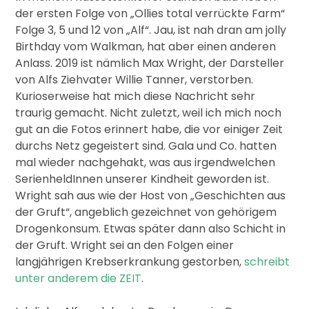
der ersten Folge von „Ollies total verrückte Farm“
Folge 3, 5 und 12 von „Alf“. Jau, ist nah dran am jolly
Birthday vom Walkman, hat aber einen anderen
Anlass. 2019 ist nämlich Max Wright, der Darsteller
von Alfs Ziehvater Willie Tanner, verstorben.
Kurioserweise hat mich diese Nachricht sehr
traurig gemacht. Nicht zuletzt, weil ich mich noch
gut an die Fotos erinnert habe, die vor einiger Zeit
durchs Netz gegeistert sind. Gala und Co. hatten
mal wieder nachgehakt, was aus irgendwelchen
SerienheldInnen unserer Kindheit geworden ist.
Wright sah aus wie der Host von „Geschichten aus
der Gruft“, angeblich gezeichnet von gehörigem
Drogenkonsum. Etwas später dann also Schicht in
der Gruft. Wright sei an den Folgen einer
langjährigen Krebserkrankung gestorben,
schreibt
unter anderem die ZEIT
.