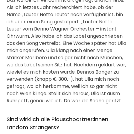
Das wurde ich verdammt oft gefragt und ich liebs.
Als ich letztes Jahr recherchiert habe, ob der
Name „Lauter Nette Leute“ noch verfügbar ist, bin
ich über einen Song gestolpert: „Lauter Nette
Leute“ vom Benno Wagner Orchester – instant
Ohrwurm. Also habe ich das Label angeschrieben,
das den Song vertreibt. Eine Woche später hat Ulla
mich angerufen. Ulla klang nach einer Menge
starker Marlboro und so gar nicht nach München,
wo das Label seinen Sitz hat. Nachdem geklärt war,
wieviel es mich kosten würde, Bennos Banger zu
verwenden (knapp € 300,-), hat Ulla mich noch
gefragt, wo ich herkomme, weil ich so gar nicht
nach Wien klinge. Stellt sich heraus, Ulla ist ausm
Ruhrpott, genau wie ich. Da war die Sache geritzt.
Sind wirklich alle Plauschpartner:innen
random Strangers?