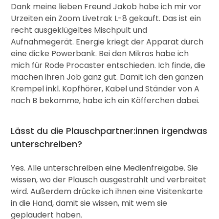
Dank meine lieben Freund Jakob habe ich mir vor
Urzeiten ein Zoom Livetrak L-8 gekauft. Das ist ein
recht ausgeklügeltes Mischpult und
Aufnahmegerät. Energie kriegt der Apparat durch
eine dicke Powerbank. Bei den Mikros habe ich
mich für Rode Procaster entschieden. Ich finde, die
machen ihren Job ganz gut. Damit ich den ganzen
Krempel inkl. Kopfhörer, Kabel und Ständer von A
nach B bekomme, habe ich ein Köfferchen dabei.
Lässt du die Plauschpartner:innen irgendwas
unterschreiben?
Yes. Alle unterschreiben eine Medienfreigabe. Sie
wissen, wo der Plausch ausgestrahlt und verbreitet
wird. Außerdem drücke ich ihnen eine Visitenkarte
in die Hand, damit sie wissen, mit wem sie
geplaudert haben.