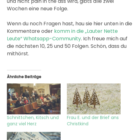
und nicht pain in the ass wird, gibts alle zwei
Wochen eine neue Folge.
Wenn du noch Fragen hast, hau sie hier unten in die
Kommentare oder
komm in die „Lauter Nette
Leute“ Whatsapp-Community
. Ich freue mich auf
die nächsten 10, 25 und 50 Folgen. Schön, dass du
mithörst.
Ähnliche Beiträge
Schnittchen, Kitsch und
Frau E. und der Brief ans
ganz viel Herz
Christkind