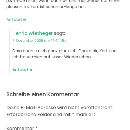
p.s. freue mich, wenn auch wir uns mal wieder auf einen
plausch treffen. ist schon ur-lange her.
Antworten
Henric Wietheger
sagt:
7. Dezember 2025 um 17:44 Uhr
Das macht mich ganz glücklich. Danke dir, Karl. Und
ich freue mich auf unser Wiedersehen.
Antworten
Schreibe einen Kommentar
Deine E-Mail-Adresse wird nicht veröffentlicht.
Erforderliche Felder sind mit
*
markiert
Kommentar
*