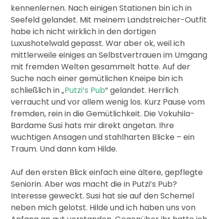
kennenlernen. Nach einigen Stationen bin ich in
Seefeld gelandet. Mit meinem Landstreicher-Outfit
habe ich nicht wirklich in den dortigen
Luxushotelwald gepasst. War aber ok, weil ich
mittlerweile einiges an Selbstvertrauen im Umgang
mit fremden Welten gesammelt hatte. Auf der
Suche nach einer gemütlichen Kneipe bin ich
schließlich in „
Putzi’s Pub
“ gelandet. Herrlich
verraucht und vor allem wenig los. Kurz Pause vom
fremden, rein in die Gemütlichkeit. Die Vokuhila-
Bardame Susi hats mir direkt angetan. Ihre
wuchtigen Ansagen und stahlharten Blicke – ein
Traum. Und dann kam Hilde.
Auf den ersten Blick einfach eine ältere, gepflegte
Seniorin. Aber was macht die in Putzi’s Pub?
Interesse geweckt. Susi hat sie auf den Schemel
neben mich gelotst. Hilde und ich haben uns von