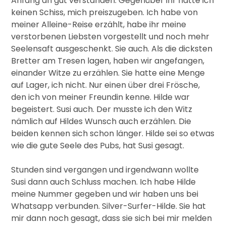
Anfang an gut verstanden. Gegenüber ihr hatte ich
keinen Schiss, mich preiszugeben. Ich habe von
meiner Alleine-Reise erzählt, habe ihr meine
verstorbenen Liebsten vorgestellt und noch mehr
Seelensaft ausgeschenkt. Sie auch. Als die dicksten
Bretter am Tresen lagen, haben wir angefangen,
einander Witze zu erzählen. Sie hatte eine Menge
auf Lager, ich nicht. Nur einen über drei Frösche,
den ich von meiner Freundin kenne. Hilde war
begeistert. Susi auch. Der musste ich den Witz
nämlich auf Hildes Wunsch auch erzählen. Die
beiden kennen sich schon länger. Hilde sei so etwas
wie die gute Seele des Pubs, hat Susi gesagt.
Stunden sind vergangen und irgendwann wollte
Susi dann auch Schluss machen. Ich habe Hilde
meine Nummer gegeben und wir haben uns bei
Whatsapp verbunden. Silver-Surfer-Hilde. Sie hat
mir dann noch gesagt, dass sie sich bei mir melden