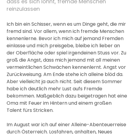
dass es sich lohnt, fremde Menschen
reinzulassen
Ich bin ein Schisser, wenn es um Dinge geht, die mir
fremd sind. Vor allem, wenn ich fremde Menschen
kennenlerne. Bevor ich mich auf jemand Fremden
einlasse und mich preisgebe, bleibe ich lieber an
der Oberfläche oder spiel irgendeinen Stuss vor. Zu
groß die Angst, dass mich jemand mit all meinen
vermeintlichen Schwächen kennenlernt. Angst vor
Zurückweisung. Am Ende stehe ich alleine blöd da.
Aber vielleicht ja auch nicht. Seit diesem Sommer
habe ich deutlich mehr Lust aufs Fremde
bekommen. Maßgeblich dazu beigetragen hat eine
Oma mit Feuer im Hintern und einem großen
Talent fürs Stricken.
Im August war ich auf einer Alleine-Abenteuerreise
durch Österreich. Losfahren, anhalten, Neues